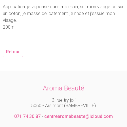
Application: je vaporise dans ma main, sur mon visage ou sur
un coton, je masse délicatement, je rince et j'essuie mon
visage.
200ml
Retour
Aroma Beauté
3, rue try joli
5060 - Arsimont (SAMBREVILLE)
071 74 30 87
-
centrearomabeaute@icloud.com