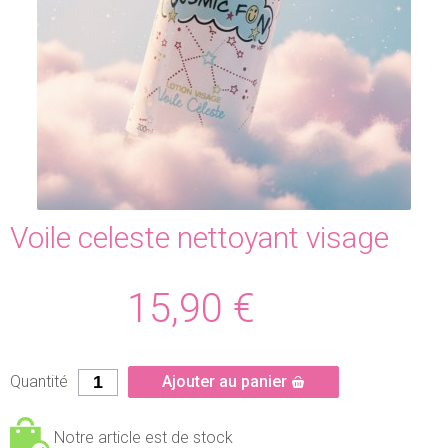
Voile celeste nettoyant visage
15,90
€
Quantité
Ajouter au panier
Notre article est de stock