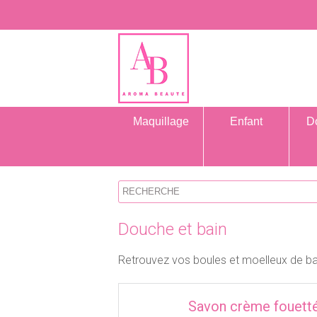
Maquillage
Enfant
D
Douche et bain
Retrouvez vos boules et moelleux de bai
Savon crème fouetté