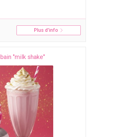
Plus d'info
bain "milk shake"