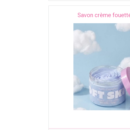
Savon crème fouetté