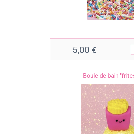
5,00
€
Boule de bain "frite