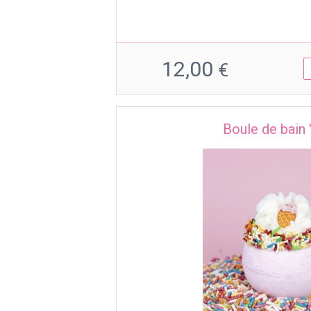
12,00
€
Boule de bain