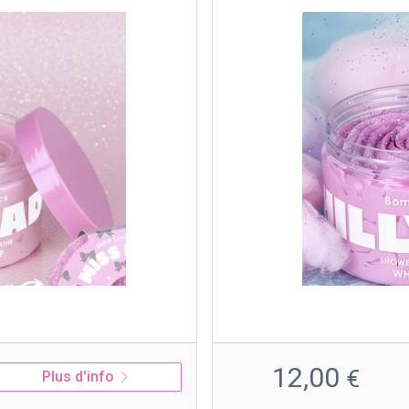
12,00
€
Plus d'info