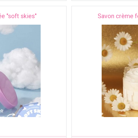
e "soft skies"
Savon crème fo