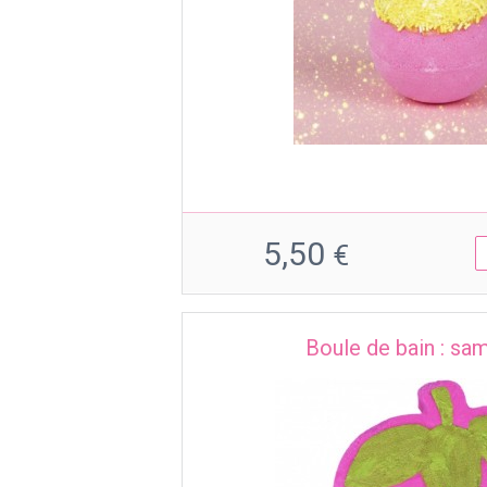
5,50
€
Boule de bain : sam