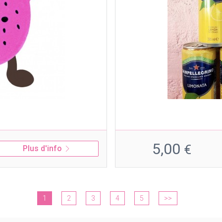
5,00
€
Plus d'info
1
2
3
4
5
>>