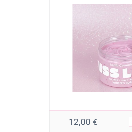
12,00
€