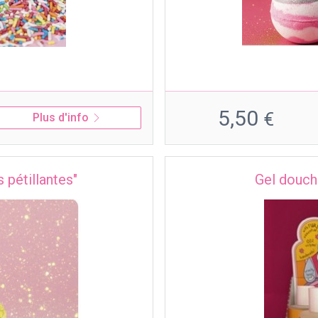
5,50
€
Plus d'info
s pétillantes"
Gel douch