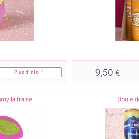
9,50
€
Plus d'info
my la fraise
Boule de