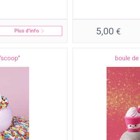
5,00
€
Plus d'info
 "scoop"
boule de 