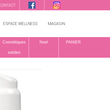
CONTACT
ESPACE WELLNESS
MAGASIN
Cosmétiques
Noel
PANIER
solides