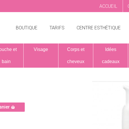
ACCUEIL
BOUTIQUE
TARIFS
CENTRE ESTHÉTIQUE
ouche et
Visage
Corps et
Idées
bain
cheveux
cadeaux
anier