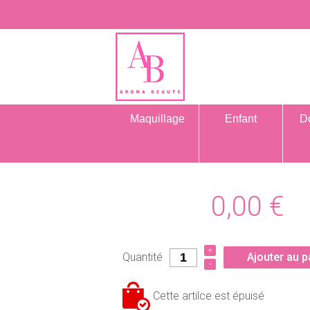
Maquillage
Enfant
D
0,00
€
+
Quantité
Ajouter au p
-
Cette artilce est épuisé