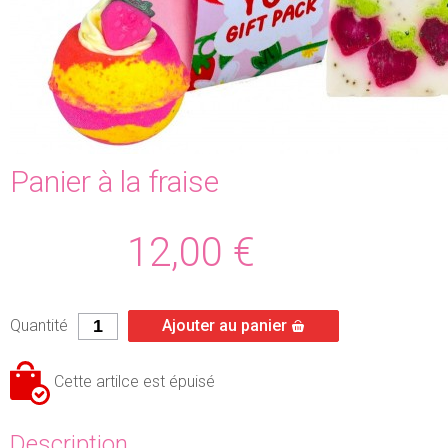
Panier à la fraise
12,00
€
Quantité
Ajouter au panier
Cette artilce est épuisé
Description