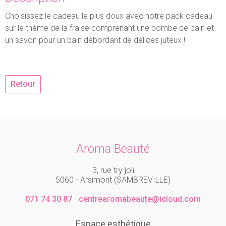
Choisissez le cadeau le plus doux avec notre pack cadeau
sur le thème de la fraise comprenant une bombe de bain et
un savon pour un bain débordant de délices juteux !
Retour
Aroma Beauté
3, rue try joli
5060 - Arsimont (SAMBREVILLE)
071 74 30 87
-
centrearomabeaute@icloud.com
Espace esthétique