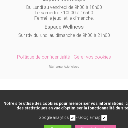
Du Lundi au vendredi de 9h00 à 18h00
Le samedi de 10h00 à 16h00
Fermé le jeudi et le dimanche.
Espace Wellness
Sur rdv du lundi au dimanche de 9h00 à 21h00
Politique de confidentialité
-
Gèrer vos cookies
Réalisé par Actorielweb
Notre site utlise des cookies pour mémoriser vos informations, c
des statistiques en vue d’optimiser la fonctionnalité du site
Google analytics
-
Google map