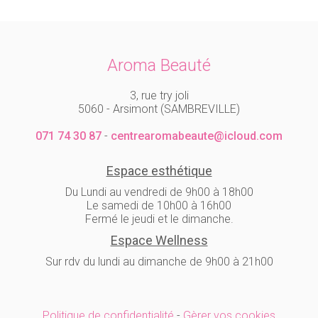
Aroma Beauté
3, rue try joli
5060 - Arsimont (SAMBREVILLE)
071 74 30 87
-
centrearomabeaute@icloud.com
Espace esthétique
Du Lundi au vendredi de 9h00 à 18h00
Le samedi de 10h00 à 16h00
Fermé le jeudi et le dimanche.
Espace Wellness
Sur rdv du lundi au dimanche de 9h00 à 21h00
Politique de confidentialité
-
Gèrer vos cookies