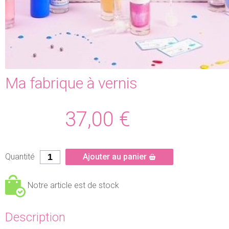
Ma fabrique à vernis
37,00
€
Quantité
Ajouter au panier
Notre article est de stock
Description