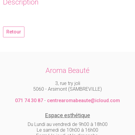
Description
Retour
Aroma Beauté
3, rue try joli
5060 - Arsimont (SAMBREVILLE)
071 74 30 87
-
centrearomabeaute@icloud.com
Espace esthétique
Du Lundi au vendredi de 9h00 à 18h00
Le samedi de 10h00 à 16h00