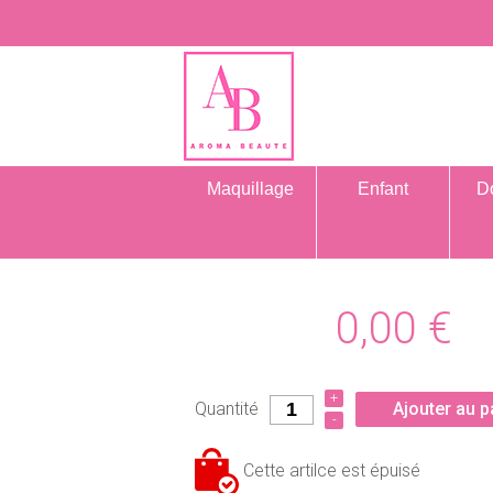
Maquillage
Enfant
D
0,00
€
+
Quantité
Ajouter au p
-
Cette artilce est épuisé