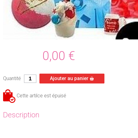
0,00
€
Quantité
Ajouter au panier
Cette artilce est épuisé
Description