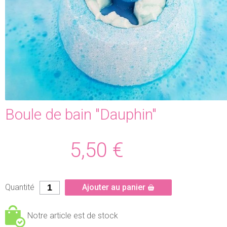
Boule de bain "Dauphin"
5,50
€
Quantité
Ajouter au panier
Notre article est de stock