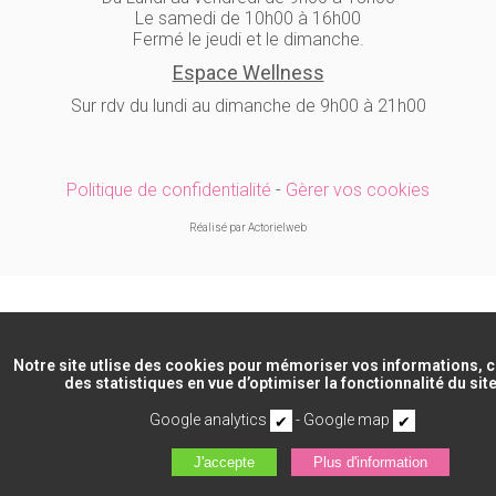
Le samedi de 10h00 à 16h00
Fermé le jeudi et le dimanche.
Espace Wellness
Sur rdv du lundi au dimanche de 9h00 à 21h00
Politique de confidentialité
-
Gèrer vos cookies
Réalisé par Actorielweb
Notre site utlise des cookies pour mémoriser vos informations, c
des statistiques en vue d’optimiser la fonctionnalité du site
Google analytics
-
Google map