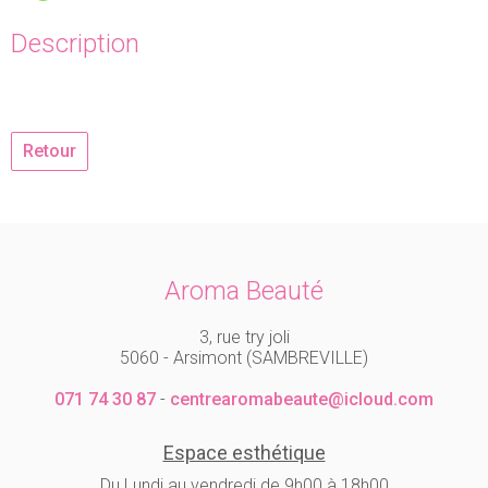
Description
Retour
Aroma Beauté
3, rue try joli
5060 - Arsimont (SAMBREVILLE)
071 74 30 87
-
centrearomabeaute@icloud.com
Espace esthétique
Du Lundi au vendredi de 9h00 à 18h00