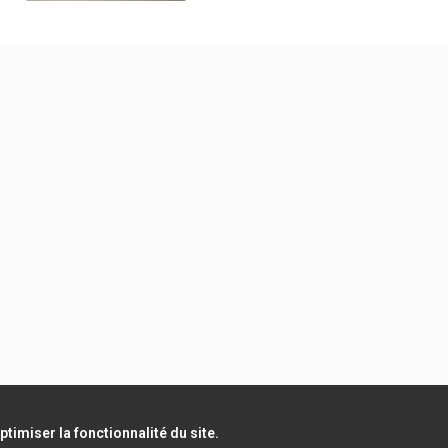
timiser la fonctionnalité du site.