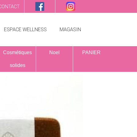
CONTACT
ESPACE WELLNESS
MAGASIN
Cosmétiques
Noel
PANIER
solides