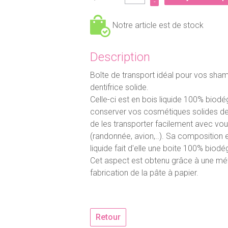
-
Notre article est de stock
Description
Boîte de transport idéal pour vos sha
dentifrice solide.
Celle-ci est en bois liquide 100% biod
conserver vos cosmétiques solides de 
de les transporter facilement avec vou
(randonnée, avion,..). Sa composition es
liquide fait d'elle une boite 100% bio
Cet aspect est obtenu grâce à une mé
fabrication de la pâte à papier.
Retour