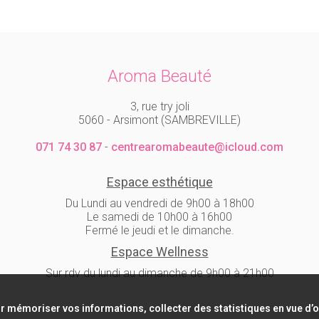
Aroma Beauté
3, rue try joli
5060 - Arsimont (SAMBREVILLE)
071 74 30 87
-
centrearomabeaute@icloud.com
Espace esthétique
Du Lundi au vendredi de 9h00 à 18h00
Le samedi de 10h00 à 16h00
Fermé le jeudi et le dimanche.
Espace Wellness
Sur rdv du lundi au dimanche de 9h00 à 21h00
r mémoriser vos informations, collecter des statistiques en vue d’op