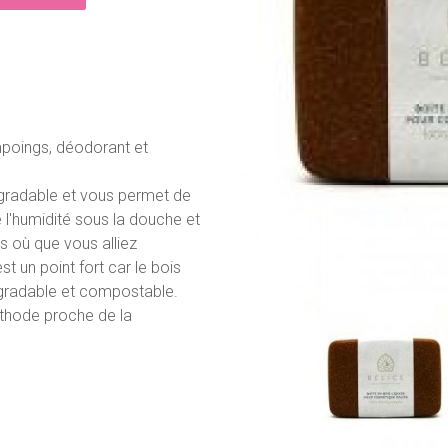
mpoings, déodorant et
égradable et vous permet de
l'humidité sous la douche et
s où que vous alliez
t un point fort car le bois
dégradable et compostable.
thode proche de la