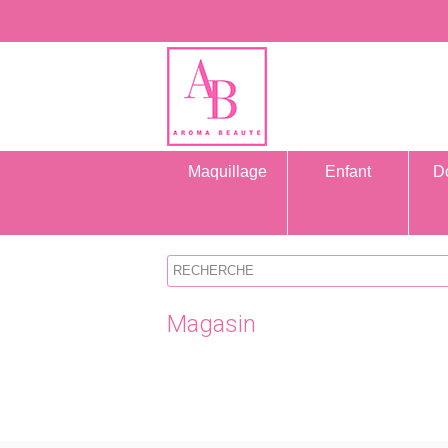
Maquillage
Enfant
D
Magasin