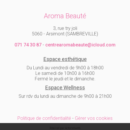
Aroma Beauté
3, rue try joli
5060 - Arsimont (SAMBREVILLE)
071 74 30 87
-
centrearomabeaute@icloud.com
Espace esthétique
Du Lundi au vendredi de 9h00 à 18h00
Le samedi de 10h00 à 16h00
Fermé le jeudi et le dimanche.
Espace Wellness
Sur rdv du lundi au dimanche de 9h00 à 21h00
Politique de confidentialité
-
Gèrer vos cookies
Réalisé par Actorielweb