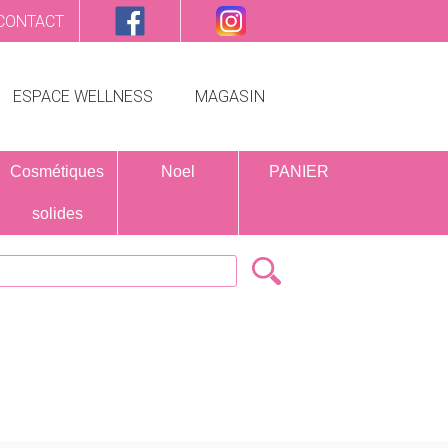
CONTACT
ESPACE WELLNESS
MAGASIN
Cosmétiques
Noel
PANIER
solides