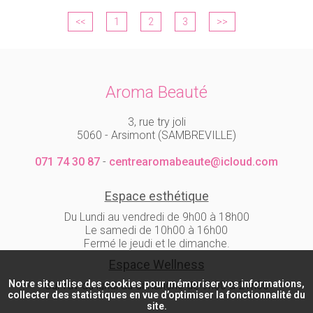
<<
1
2
3
>>
Aroma Beauté
3, rue try joli
5060 - Arsimont (SAMBREVILLE)
071 74 30 87
-
centrearomabeaute@icloud.com
Espace esthétique
Du Lundi au vendredi de 9h00 à 18h00
Le samedi de 10h00 à 16h00
Fermé le jeudi et le dimanche.
Espace Wellness
Notre site utlise des cookies pour mémoriser vos informations,
Sur rdv du lundi au dimanche de 9h00 à 21h00
collecter des statistiques en vue d’optimiser la fonctionnalité du
site.